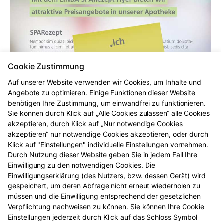
Cookie Zustimmung
Auf unserer Website verwenden wir Cookies, um Inhalte und
Angebote zu optimieren. Einige Funktionen dieser Website
benötigen Ihre Zustimmung, um einwandfrei zu funktionieren.
Sie können durch Klick auf „Alle Cookies zulassen“ alle Cookies
akzeptieren, durch Klick auf „Nur notwendige Cookies
akzeptieren“ nur notwendige Cookies akzeptieren, oder durch
Klick auf "Einstellungen" individuelle Einstellungen vornehmen.
Durch Nutzung dieser Website geben Sie in jedem Fall Ihre
Einwilligung zu den notwendigen Cookies. Die
Einwilligungserklärung (des Nutzers, bzw. dessen Gerät) wird
gespeichert, um deren Abfrage nicht erneut wiederholen zu
müssen und die Einwilligung entsprechend der gesetzlichen
Zur Zeit erstellen wir ein neues SPARezept für Sie!
Verpflichtung nachweisen zu können. Sie können Ihre Cookie
Einstellungen jederzeit durch Klick auf das Schloss Symbol