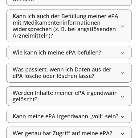
Kann ich auch der Befüllung meiner ePA
mit Medikamenteninformationen
widersprechen (z. B. bei angstlösenden
Arzneimitteln)?
Wie kann ich meine ePA befüllen?
Was passiert, wenn ich Daten aus der
ePA lösche oder löschen lasse?
Werden Inhalte meiner ePA irgendwann
gelöscht?
Kann meine ePA irgendwann „voll“ sein?
Wer genau hat Zugriff auf meine ePA?